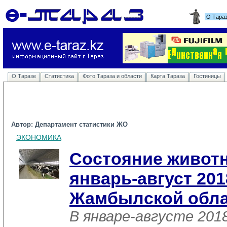
О Тара
О Таразе
Статистика
Фото Тараза и области
Карта Тараза
Гостиницы
Автор: Департамент статистики ЖО
ЭКОНОМИКА
Состояние животн
январь-август 201
Жамбылской обла
В январе-августе 2018