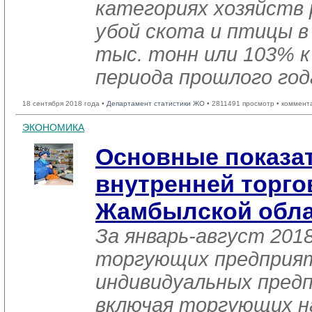
категориях хозяйств 
убой скота и птицы в
тыс. тонн или 103% к
периода прошлого год
18 сентября 2018 года •
Департамент статистики ЖО
• 2811491 просмотр • коммент
ЭКОНОМИКА
Основные показа
внутренней торго
Жамбылской обла
За январь-август 201
торгующих предприя
индивидуальных пред
включая торгующих н