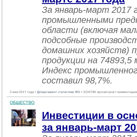
За январь-март 2017 
промышленными пред
области (включая мал
подсобные производст
домашних хозяйств) п
продукции на 74893,5 
Индекс промышленног
составил 98,7%.
3 мая 2017 года •
Департамент статистики ЖО
• 3234786 просмотров • комментарие
ОБЩЕСТВО
Инвестиции в осн
за январь-март 20