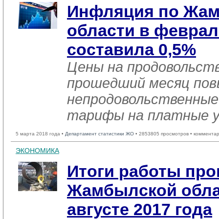
Инфляция по Жа
области в феврал
составила 0,5%
Цены на продовольст
прошедший месяц повы
непродовольственные
тарифы на платные ус
5 марта 2018 года •
Департамент статистики ЖО
• 2853805 просмотров • комментар
ЭКОНОМИКА
Итоги работы пр
Жамбылской облас
августе 2017 года