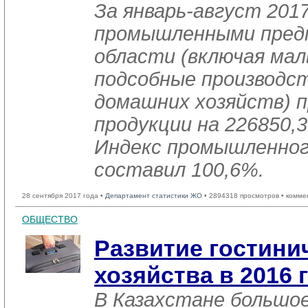
За январь-август 2017
промышленными пред
области (включая мал
подсобные производст
домашних хозяйств) п
продукции на 226850,3
Индекс промышленног
составил 100,6%.
28 сентября 2017 года •
Департамент статистики ЖО
• 2894318 просмотров • комме
ОБЩЕСТВО
Развитие гостини
хозяйства в 2016 
В Казахстане большое