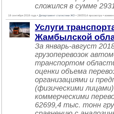
сложился в сумме 2931
18 сентября 2018 года •
Департамент статистики ЖО
• 2805514 просмотра • коммен
Услуги транспорта
Жамбылской обла
За январь-август 201
грузоперевозок авто
транспортом области
оценки объема перево
организациями и пре
(физическими лицами
коммерческими перев
62699,4 тыс. тонн гру
сравнению с аналоги