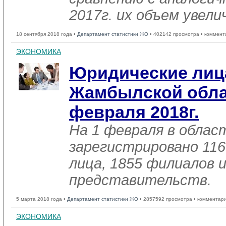
2017г. их объем увели
18 сентября 2018 года •
Департамент статистики ЖО
• 402142 просмотра • коммент
ЭКОНОМИКА
Юридические лиц
Жамбылской обла
февраля 2018г.
На 1 февраля в облас
зарегистрировано 116
лица, 1855 филиалов 
представительств.
5 марта 2018 года •
Департамент статистики ЖО
• 2857592 просмотра • комментар
ЭКОНОМИКА