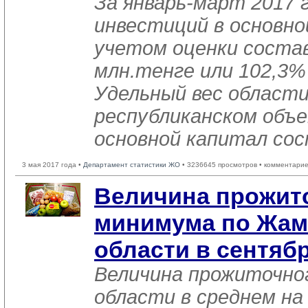
За январь-март 2017 
инвестиций в основно
учетом оценки состав
млн.тенге или 102,3% 
Удельный вес области
республиканском объе
основной капитал сос
3 мая 2017 года •
Департамент статистики ЖО
• 3236645 просмотров • комментарие
Величина прожит
минимума по Жа
области в сентябр
Величина прожиточно
области в среднем на