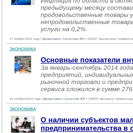
Инфляция по области в октяб
предыдущему месяцу состави
продовольственные товары ув
непродовольственные товары
услуги на 0,2%.
17 ноября 2014 года •
Департамент статистики ЖО
• 150227 просмотров • коммента
ЭКОНОМИКА
Основные показатели вн
За январь-сентябрь 2014 го
предприятий, индивидуальны
рыночной торговли и предпри
сервиса сложился в сумме 276
14 октября 2014 года •
Департамент статистики ЖО
• 156451 просмотр • комментар
ЭКОНОМИКА
О наличии субъектов мал
предпринимательства в о