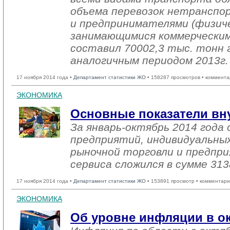
объема перевозок нетранспо
и предпринимателями (физиче
занимающимися коммерческим
составил 70002,3 тыс. тонн г
аналогичным периодом 2013г.
17 ноября 2014 года •
Департамент статистики ЖО
• 158287 просмотров • коммента
ЭКОНОМИКА
Основные показатели вн
За январь-октябрь 2014 год
предприятий, индивидуальны
рыночной торговли и предпри
сервиса сложился в сумме 313
17 ноября 2014 года •
Департамент статистики ЖО
• 153891 просмотр • комментари
ЭКОНОМИКА
Об уровне инфляции в ок