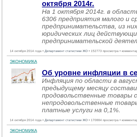
октября 2014г.
На 1 октября 2014г. в облас
6306 предприятия малого и с
предпринимательства, из них
юридических лиц действующи
предпринимательской деяте
14 октября 2014 года •
Департамент статистики ЖО
• 152773 просмотра • коммента
ЭКОНОМИКА
Об уровне инфляции в се
Инфляция по области в авгус
предыдущему месяцу состави
продовольственные товары сн
непродовольственные товары
платные услуги на 0,1%.
14 октября 2014 года •
Департамент статистики ЖО
• 170884 просмотра • коммента
ЭКОНОМИКА