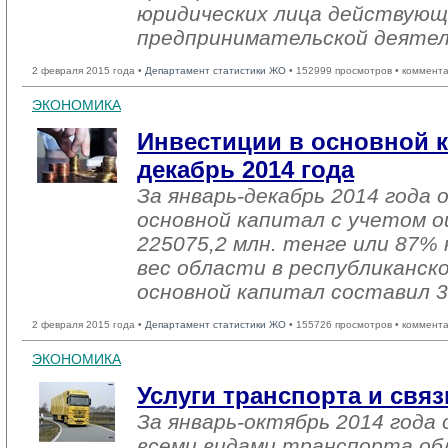
юридических лица действующ
предпринимательской деяте
2 февраля 2015 года •
Департамент статистики ЖО
• 152999 просмотров • коммент
ЭКОНОМИКА
Инвестиции в основной к
декабрь 2014 года
За январь-декабрь 2014 года 
основной капитал с учетом о
225075,2 млн. тенге или 87% 
вес области в республиканск
основной капитал составил 3
2 февраля 2015 года •
Департамент статистики ЖО
• 155726 просмотров • коммент
ЭКОНОМИКА
Услуги транспорта и связ
За январь-октябрь 2014 года 
всеми видами транспорта об