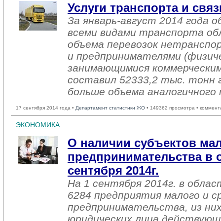
Услуги транспорта и связ
За январь-август 2014 года о
всеми видами транспорта об
объема перевозок нетранспо
и предпринимателями (физиче
занимающимися коммерческим
составил 52333,2 тыс. тонн г
больше объема аналогичного 
17 сентября 2014 года •
Департамент статистики ЖО
• 149362 просмотра • коммент
ЭКОНОМИКА
О наличии субъектов мал
предпринимательства в о
сентября 2014г.
На 1 сентября 2014г. в обла
6284 предприятия малого и с
предпринимательства, из них
юридических лица действующ