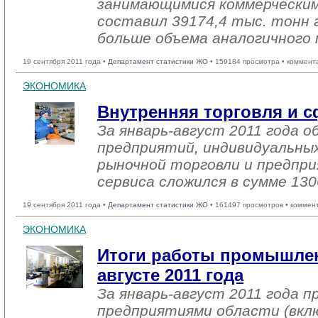
занимающимися коммерческим
составил 39174,4 тыс. тонн г
больше объема аналогичного 
19 сентября 2011 года •
Департамент статистики ЖО
• 159184 просмотра • коммент
ЭКОНОМИКА
Внутренняя торговля и с
За январь-август 2011 года 
предприятий, индивидуальны
рыночной торговли и предпри
сервиса сложился в сумме 130
19 сентября 2011 года •
Департамент статистики ЖО
• 161497 просмотров • коммен
ЭКОНОМИКА
Итоги работы промышлен
августе 2011 года
За январь-август 2011 года
предприятиями области (вкл