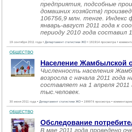
предприятия, подсобные про
домашних хозяйств) произвед
106756,9 млн. тенге. Индекс 
январь-август 2011 года к 
периоду 2010 года составил 
19 сентября 2011 года •
Департамент статистики ЖО
• 161914 просмотра • коммент
ОБЩЕСТВО
Население Жамбылской 
Численность населения Жамб
возросла с начала 2011 года н
составляет на 1 апреля 2011 
тыс.человек.
30 июня 2011 года •
Департамент статистики ЖО
• 199974 просмотра • комментарие
ОБЩЕСТВО
Обследование потребител
В мае 2011 года проведено о