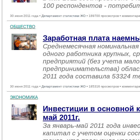
100 респондентов - потребит
30 июня 2011 года •
Департамент статистики ЖО
• 189700 просмотров • комментари
ОБЩЕСТВО
Заработная плата наемн
Среднемесячная номинальная
одного работника крупных, с
предприятий (без учета мало
предпринимательства) облас
2011 года составила 53324 т
30 июня 2011 года •
Департамент статистики ЖО
• 185316 просмотров • комментари
ЭКОНОМИКА
Инвестиции в основной к
май 2011г.
За январь-май 2011 года инве
капитал с учетом оценки сос