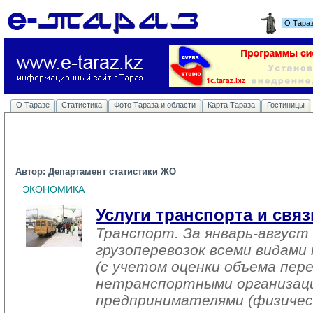
О Тара
О Таразе
Статистика
Фото Тараза и области
Карта Тараза
Гостиницы
Автор: Департамент статистики ЖО
ЭКОНОМИКА
Услуги транспорта и связ
Транспорт. За январь-август 
грузоперевозок всеми видам
(с учетом оценки объема пер
нетранспортными организац
предпринимателями (физичес