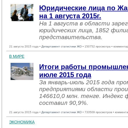
Юридические лица по Жа
на 1 августа 2015г.
На 1 августа в области заре
юридических лица, 1852 фили
представительства.
21 августа 2015 года •
Департамент статистики ЖО
• 150752 просмотра • коммента
В МИРЕ
Итоги работы промышлен
июле 2015 года
За январь-июль 2015 года п
предприятиями области прои
146610,0 млн. тенге. Индекс 
составил 90,9%.
21 августа 2015 года •
Департамент статистики ЖО
• 733509 просмотров • коммент
ЭКОНОМИКА