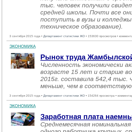
тыс. человек получили свиде
средней школы. Почти все о
поступить в вузы и колледжы
техническое образование).
3 сентября 2015 года •
Департамент статистики ЖО
• 153630 просмотров • коммент
ЭКОНОМИКА
Рынок труда Жамбылской
Численность экономически ак
возрасте 15 лет и старше в
2015г. составила 542,4 тыс. 
меньше, чем в соответствую
3 сентября 2015 года •
Департамент статистики ЖО
• 154264 просмотра • коммента
ЭКОНОМИКА
Заработная плата наемн
Среднемесячная номинальная
одного работника крупных, ср