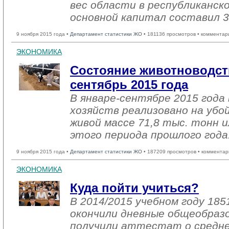
вес области в республиканск
основной капитал составил 3
9 ноября 2015 года •
Департамент статистики ЖО
• 181136 просмотров • комментар
ЭКОНОМИКА
Состояние животноводств
сентябрь 2015 года
В январе-сентябре 2015 года 
хозяйств реализовано на убо
живой массе 71,8 тыс. тонн и
этого периода прошлого года
9 ноября 2015 года •
Департамент статистики ЖО
• 187209 просмотров • комментар
ЭКОНОМИКА
Куда пойти учиться?
В 2014/2015 учебном году 185
окончили дневные общеобраз
получили аттестат о средне