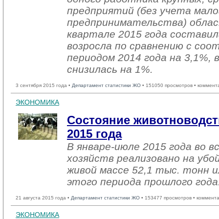
предприятий (без учета мало
предпринимательства) облас
квартале 2015 года составил
возросла по сравнению с со
периодом 2014 года на 3,1%, 
снизилась на 1%.
3 сентября 2015 года •
Департамент статистики ЖО
• 151050 просмотров • коммент
ЭКОНОМИКА
Состояние животноводст
2015 года
В январе-июле 2015 года во в
хозяйств реализовано на убо
живой массе 52,1 тыс. тонн и
этого периода прошлого года
21 августа 2015 года •
Департамент статистики ЖО
• 153477 просмотров • коммент
ЭКОНОМИКА