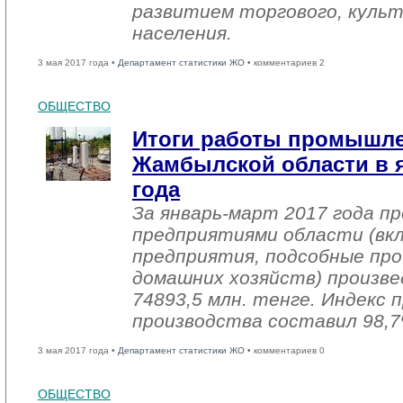
развитием торгового, культ
населения.
3 мая 2017 года •
Департамент статистики ЖО
• комментариев 2
ОБЩЕСТВО
Итоги работы промышл
Жамбылской области в я
года
За январь-март 2017 года 
предприятиями области (вк
предприятия, подсобные про
домашних хозяйств) произве
74893,5 млн. тенге. Индекс
производства составил 98,7
3 мая 2017 года •
Департамент статистики ЖО
• комментариев 0
ОБЩЕСТВО