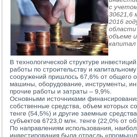
с учетом
30621,6 
2016 год
области 
объеме и
капитал
В технологической структуре инвестиций
работы по строительству и капитальному
сооружений пришлось 67,6% от общего о
машины, оборудование, инструменты, ин
прочие работы и затраты – 9,9%.
Основными источниками финансирования
собственные средства, объем которых со
тенге (54,5%) и другие заемные средств
субъектов 6723,0 млн. тенге (22,0% от о
По направлениям использования, наиболе
инвестирования была отрасль «промышл