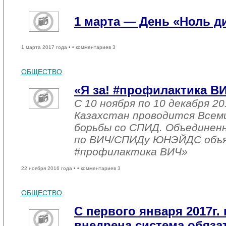
1 марта — День «Ноль 
1 марта 2017 года •
• комментариев 3
ОБЩЕСТВО
«Я за! #профилактика В
С 10 ноября по 10 декабря 20
Казахстан проводится Всем
борьбы со СПИД. Объединен
по ВИЧ/СПИДу ЮНЭЙДС объяв
#профилактика ВИЧ»
22 ноября 2016 года •
• комментариев 3
ОБЩЕСТВО
С первого января 2017г. 
внедрена система обяза