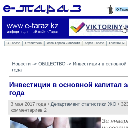
О Тара
О Таразе
Статистика
Фото Тараза и области
Карта Тараза
Гостиницы
Новости
-> 
ОБЩЕСТВО
-> 
Инвестиции в основной 
года
Инвестиции в основной капитал з
года
3 мая 2017 года •
Департамент статистики ЖО
• 323
комментариев 2
За январ
инвести