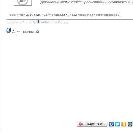
Добавлена возможность регистрации почтового ящ
6 сентября 2010 года •
Сайт e-taraz.kz
• 74522 просмотра • комментариев 0
начало
... 
<-пред.
1
след.->
... 
конец
Архив новостей
Поделиться…