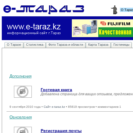
О Тара
О Таразе
Статистика
Фото Тараза и области
Карта Тараза
Гостиницы
Дополнения
Гостевая книга
Добавлена страница для ващих отзывов, предложен
9 сентября 2010 года •
Сайт e-taraz.kz
• 85819 просмотров • комментариев 1
Обновления
Регистрация почты