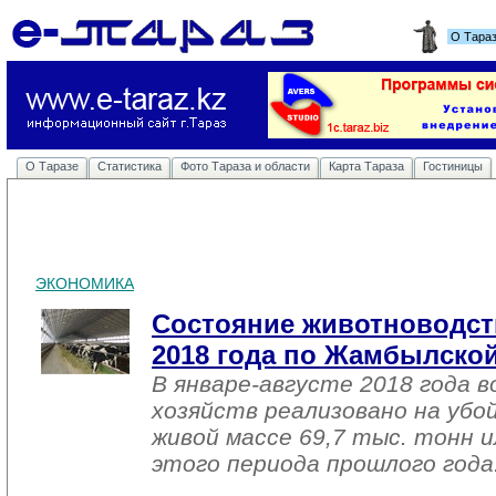
О Тара
О Таразе
Статистика
Фото Тараза и области
Карта Тараза
Гостиницы
ЭКОНОМИКА
Состояние животноводств
2018 года по Жамбылской
В январе-августе 2018 года в
хозяйств реализовано на убо
живой массе 69,7 тыс. тонн 
этого периода прошлого года