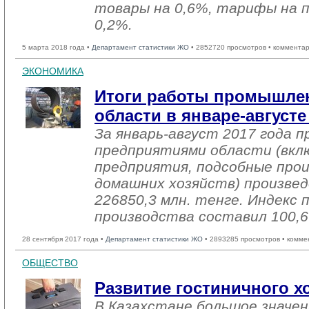
товары на 0,6%, тарифы на 
0,2%.
5 марта 2018 года •
Департамент статистики ЖО
• 2852720 просмотров • комментар
ЭКОНОМИКА
Итоги работы промышле
области в январе-августе
За январь-август 2017 года
предприятиями области (вкл
предприятия, подсобные про
домашних хозяйств) произвед
226850,3 млн. тенге. Индекс
производства составил 100,
28 сентября 2017 года •
Департамент статистики ЖО
• 2893285 просмотров • комме
ОБЩЕСТВО
Развитие гостиничного хо
В Казахстане большое значе