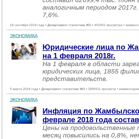
аналогичным периодом 2017г. 
7,6%.
18 сентября 2018 года •
Департамент статистики ЖО
• 401952 просмотра • коммент
ЭКОНОМИКА
Юридические лица по Жа
на 1 февраля 2018г.
На 1 февраля в области заре
юридических лица, 1855 фили
представительств.
5 марта 2018 года •
Департамент статистики ЖО
• 2856511 просмотр • комментарие
ЭКОНОМИКА
Инфляция по Жамбылско
феврале 2018 года соста
Цены на продовольственные 
месяц повысились на 0,8%, н