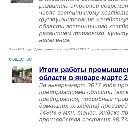
развитию отраслей современ
числе гостиничному хозяйств
функционирование хозяйству
области гостиничного хозяйс
развитием торгового, культ
населения.
3 мая 2017 года •
Департамент статистики ЖО
• 3235713 просмотра • комментариев
ОБЩЕСТВО
Итоги работы промышле
области в январе-марте 2
За январь-март 2017 года п
предприятиями области (вкл
предприятия, подсобные про
домашних хозяйств) произвед
74893,5 млн. тенге. Индекс 
производства составил 98,7