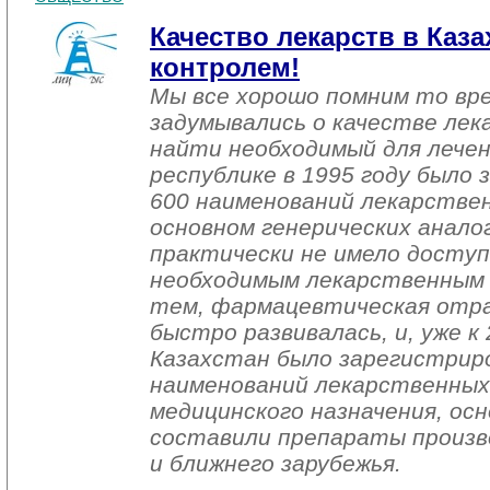
Качество лекарств в Каза
контролем!
Мы все хорошо помним то вре
задумывались о качестве лек
найти необходимый для лечен
республике в 1995 году было 
600 наименований лекарствен
основном генерических аналог
практически не имело доступ
необходимым лекарственным 
тем, фармацевтическая отра
быстро развивалась, и, уже к
Казахстан было зарегистрир
наименований лекарственных
медицинского назначения, ос
составили препараты произв
и ближнего зарубежья.