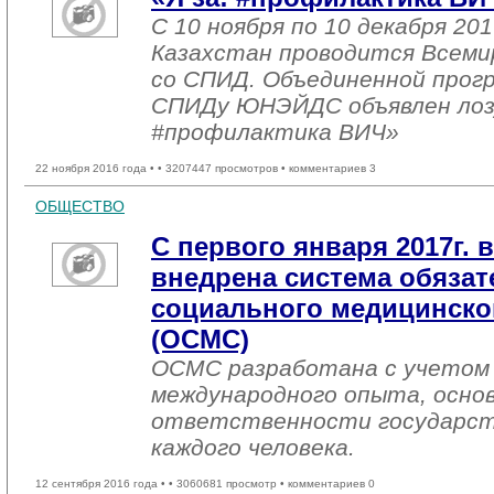
С 10 ноября по 10 декабря 201
Казахстан проводится Всеми
со СПИД. Объединенной прог
СПИДу ЮНЭЙДС объявлен лозу
#профилактика ВИЧ»
22 ноября 2016 года •
• 3207447 просмотров • комментариев 3
ОБЩЕСТВО
С первого января 2017г. 
внедрена система обязат
социального медицинског
(ОСМС)
ОСМС разработана с учетом 
международного опыта, основ
ответственности государст
каждого человека.
12 сентября 2016 года •
• 3060681 просмотр • комментариев 0