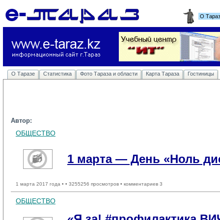
О Тара
О Таразе
Статистика
Фото Тараза и области
Карта Тараза
Гостиницы
Автор:
ОБЩЕСТВО
1 марта — День «Ноль д
1 марта 2017 года •
• 3255256 просмотров • комментариев 3
ОБЩЕСТВО
«Я за! #профилактика ВИ