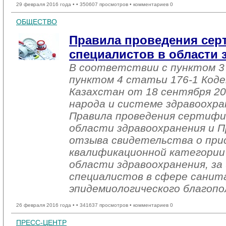
29 февраля 2016 года •
• 350607 просмотров • комментариев 0
ОБЩЕСТВО
Правила проведения сер
специалистов в области
В соответствии с пунктом 3
пунктом 4 статьи 176-1 Коде
Казахстан от 18 сентября 200
народа и системе здравоохр
Правила проведения сертифи
области здравоохранения и П
отзыва свидетельства о при
квалификационной категории
области здравоохранения, за
специалистов в сфере санит
эпидемиологического благопо
26 февраля 2016 года •
• 341637 просмотров • комментариев 0
ПРЕСС-ЦЕНТР