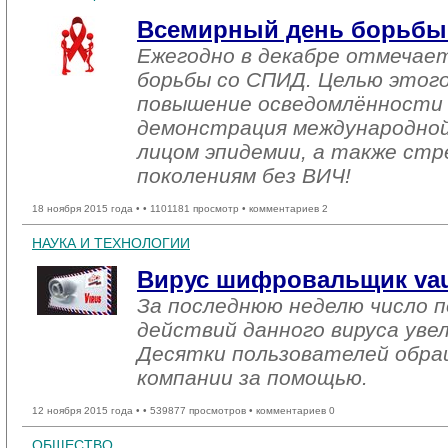
Всемирный день борьбы
Ежегодно в декабре отмечае
борьбы со СПИД. Целью этого
повышение осведомлённости
демонстрация международной
лицом эпидемии, а также стр
поколениям без ВИЧ!
18 ноября 2015 года •
• 1101181 просмотр • комментариев 2
НАУКА И ТЕХНОЛОГИИ
Вирус шифровальщик vaul
За последнюю неделю число 
действий данного вируса увел
Десятки пользователей обра
компании за помощью.
12 ноября 2015 года •
• 539877 просмотров • комментариев 0
ОБЩЕСТВО