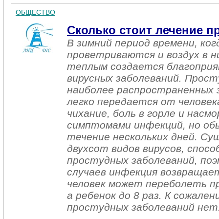
ОБЩЕСТВО
Сколько стоит лечение п
В зимний период времени, ко
проветриваются и воздух в н
теплым создается благоприя
вирусных заболеваний. Просту
наиболее распространенных з
легко передается от человека
чихание, боль в горле и насм
симптомами инфекций, но обы
течение нескольких дней. С
двухсот видов вирусов, спо
простудных заболеваний, по
случаев инфекция возвращает
человек может переболеть про
а ребенок до 8 раз. К сожале
простудных заболеваний нет