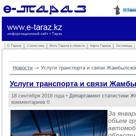
О Тара
О Таразе
Статистика
Фото Тараза и области
Карта Тараза
Гостиницы
Новости
-> 
Услуги транспорта и связи Жамбылско
Услуги транспорта и связи Жамб
18 сентября 2018 года •
Департамент статистики 
комментариев 0
За январ
объем гр
автомоб
области 