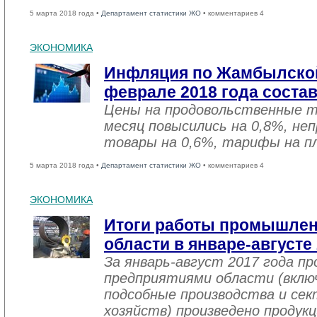
5 марта 2018 года •
Департамент статистики ЖО
• комментариев 4
ЭКОНОМИКА
Инфляция по Жамбылской
феврале 2018 года соста
Цены на продовольственные 
месяц повысились на 0,8%, не
товары на 0,6%, тарифы на пл
5 марта 2018 года •
Департамент статистики ЖО
• комментариев 4
ЭКОНОМИКА
Итоги работы промышле
области в январе-августе
За январь-август 2017 года 
предприятиями области (вклю
подсобные производства и се
хозяйств) произведено продукц