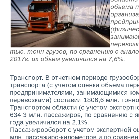
объема п
организа
предпри
(физичес
занимаю
перевозк
тыс. тонн грузов, по сравнению с анал
2017г. их объем увеличился на 7,6%.
Транспорт. В отчетном периоде грузообо
транспорта (с учетом оценки объема пер
предпринимателями, занимающимися ко
перевозками) cоставил 1806,6 млн. тонн
Транспортом области (с учетом экспертно
634,3 млн. пассажиров, по сравнению с 
года увеличился на 2,1%.
Пассажирооборот с учетом экспертной оц
млн. пассажиро-километров и по сравне