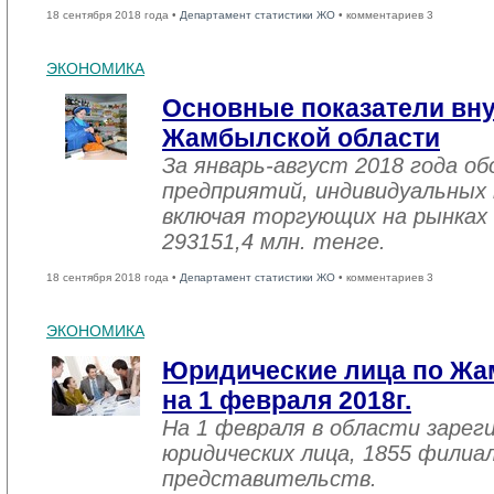
18 сентября 2018 года •
Департамент статистики ЖО
• комментариев 3
ЭКОНОМИКА
Основные показатели вну
Жамбылской области
За январь-август 2018 года 
предприятий, индивидуальных
включая торгующих на рынках 
293151,4 млн. тенге.
18 сентября 2018 года •
Департамент статистики ЖО
• комментариев 3
ЭКОНОМИКА
Юридические лица по Жа
на 1 февраля 2018г.
На 1 февраля в области зарег
юридических лица, 1855 филиал
представительств.