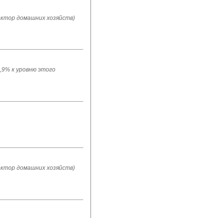
ектор домашних хозяйств)
1,9% к уровню этого
ектор домашних хозяйств)