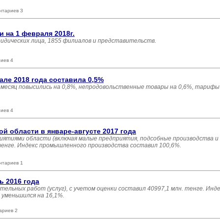
нтариев 3
 на 1 февраля 2018г.
ридических лица, 1855 филиалов и представительств.
иев 4
ле 2018 года составила 0,5%
есяц повысились на 0,8%, непродовольственные товары на 0,6%, тарифы 
иев 4
 области в январе-августе 2017 года
иятиями области (включая малые предприятия, подсобные производства и
 тенге. Индекс промышленного производства составил 100,6%.
нтариев 1
ь 2016 года
ельных работ (услуг), с учетом оценки составил 40997,1 млн. тенге. Инд
уменьшился на 16,1%.
ариев 2