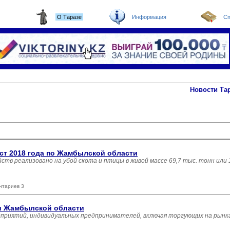
О Таразе
Информация
Сп
Новости Та
ст 2018 года по Жамбылской области
яйств реализовано на убой скота и птицы в живой массе 69,7 тыс. тонн или
нтариев 3
ли Жамбылской области
дприятий, индивидуальных предпринимателей, включая торгующих на рынка