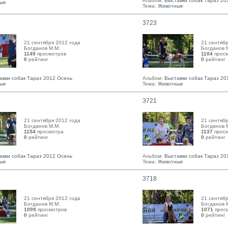
Альбом:
Выставки собак Тараз 20
ые
Тема:
Животные
3723
21 сентября 2012 года
21 сентябр
Богданов М.М. 
Богданов М
1149
просмотров
1104
прос
0
рейтинг 
0
рейтинг 
авки собак Тараз 2012 Осень
Альбом:
Выставки собак Тараз 20
ые
Тема:
Животные
3721
21 сентября 2012 года
21 сентябр
Богданов М.М. 
Богданов М
1154
просмотра
1137
просм
0
рейтинг 
0
рейтинг 
авки собак Тараз 2012 Осень
Альбом:
Выставки собак Тараз 20
ые
Тема:
Животные
3718
21 сентября 2012 года
21 сентябр
Богданов М.М. 
Богданов М
1099
просмотров
1071
прос
0
рейтинг 
0
рейтинг 