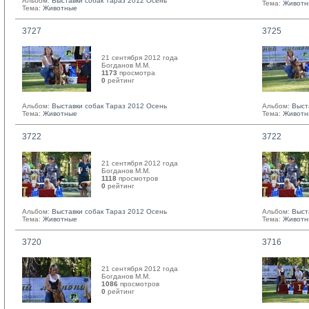
Альбом:
Выставки собак Тараз 2012 Осень
Тема:
Животн
Тема:
Животные
3727
3725
21 сентября 2012 года
Богданов М.М. 
1173
просмотра
0
рейтинг 
Альбом:
Выставки собак Тараз 2012 Осень
Альбом:
Выст
Тема:
Животные
Тема:
Животн
3722
3722
21 сентября 2012 года
Богданов М.М. 
1118
просмотров
0
рейтинг 
Альбом:
Выставки собак Тараз 2012 Осень
Альбом:
Выст
Тема:
Животные
Тема:
Животн
3720
3716
21 сентября 2012 года
Богданов М.М. 
1086
просмотров
0
рейтинг 