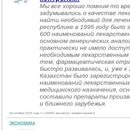
Мы все хорошо помним то вре
задумывались о качестве лек
найти необходимый для лечен
республике в 1995 году было 
600 наименований лекарствен
основном генерических аналог
практически не имело доступ
необходимым лекарственным 
тем, фармацевтическая отра
быстро развивалась, и, уже к
Казахстан было зарегистрир
наименований лекарственных
медицинского назначения, ос
составили препараты произв
и ближнего зарубежья.
16 октября 2015 года •
• 344561 просмотр • комментариев 0
ЭКОНОМИКА