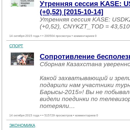
Утренняя сессия KASE: U
(+0,52) [2015-10-14]
Утренняя сессия KASE: USDK
(+0,52), CNYKZT_TOD = 43,510
14 октября 2015 года •
• 200504 просмотра • комментариев 0
СПОРТ
Сопротивление бесполез
Сборная Казахстана уверенн
Какой захватывающий и зрел
подарили нам участники тур
Барысы-2015»! Вы не побывал
видели поединки по телевизо
потеряли…
14 октября 2015 года •
• 515729 просмотров • комментариев 0
ЭКОНОМИКА