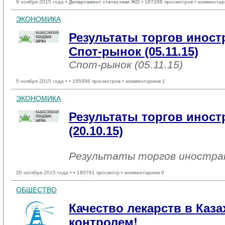
9 ноября 2015 года •
Департамент статистики ЖО
• 187298 просмотров • комментар
ЭКОНОМИКА
Результаты торгов инос
Спот-рынок (05.11.15)
Спот-рынок (05.11.15)
5 ноября 2015 года •
• 195996 просмотров • комментариев 1
ЭКОНОМИКА
Результаты торгов инос
(20.10.15)
Результаты торгов иностр
20 октября 2015 года •
• 180761 просмотр • комментариев 0
ОБЩЕСТВО
Качество лекарств в Каза
контролем!