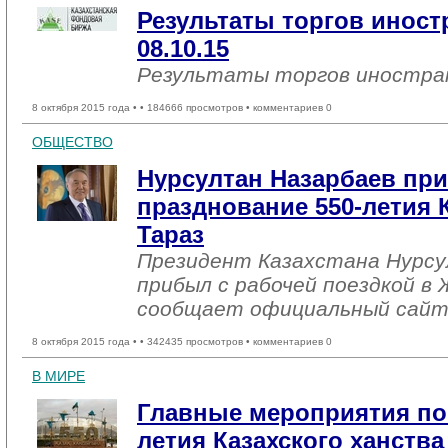
Результаты торгов инос
08.10.15
Результаты торгов иностр
8 октября 2015 года •
• 184666 просмотров • комментариев 0
ОБЩЕСТВО
Нурсултан Назарбаев пр
празднование 550-летия К
Тараз
Президент Казахстана Нурсу
прибыл с рабочей поездкой в
сообщает официальный сайт
8 октября 2015 года •
• 342435 просмотров • комментариев 0
В МИРЕ
Главные мероприятия по
летия Казахского ханства