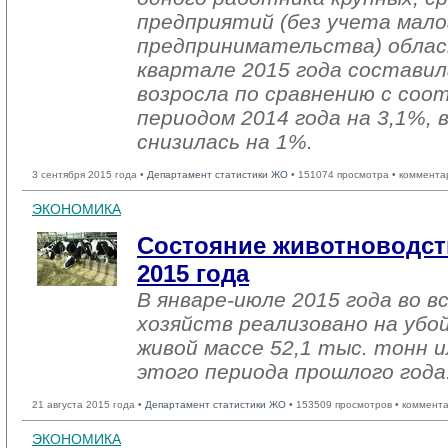
предприятий (без учета мало
предпринимательства) облас
квартале 2015 года составил
возросла по сравнению с со
периодом 2014 года на 3,1%, 
снизилась на 1%.
3 сентября 2015 года •
Департамент статистики ЖО
• 151074 просмотра • коммента
ЭКОНОМИКА
Состояние животноводст
2015 года
В январе-июле 2015 года во в
хозяйств реализовано на убо
живой массе 52,1 тыс. тонн и
этого периода прошлого года
21 августа 2015 года •
Департамент статистики ЖО
• 153509 просмотров • коммент
ЭКОНОМИКА