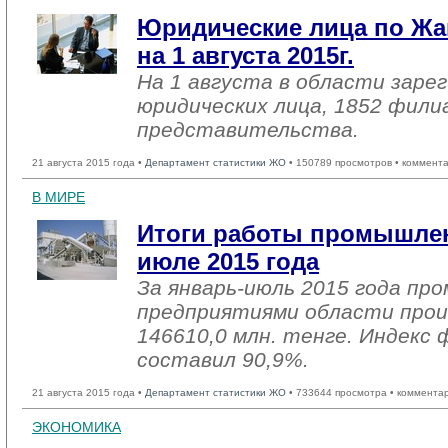
Юридические лица по Жа
на 1 августа 2015г.
На 1 августа в области заре
юридических лица, 1852 фили
представительства.
21 августа 2015 года •
Департамент статистики ЖО
• 150789 просмотров • коммент
В МИРЕ
Итоги работы промышлен
июле 2015 года
За январь-июль 2015 года п
предприятиями области прои
146610,0 млн. тенге. Индекс 
составил 90,9%.
21 августа 2015 года •
Департамент статистики ЖО
• 733644 просмотра • коммента
ЭКОНОМИКА