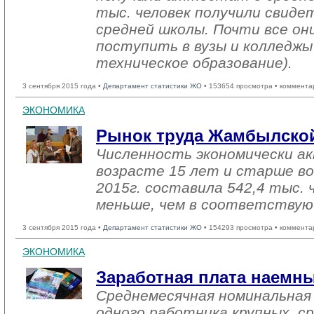
тыс. человек получили свиде
средней школы. Почти все о
поступить в вузы и колледжы
техническое образование).
3 сентября 2015 года •
Департамент статистики ЖО
• 153654 просмотра • коммента
ЭКОНОМИКА
Рынок труда Жамбылской
Численность экономически ак
возрасте 15 лет и старше в
2015г. составила 542,4 тыс. 
меньше, чем в соответствую
3 сентября 2015 года •
Департамент статистики ЖО
• 154293 просмотра • коммента
ЭКОНОМИКА
Заработная плата наемн
Среднемесячная номинальная
одного работника крупных, ср