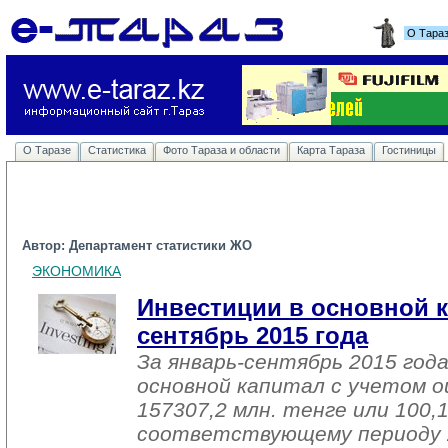
О Тара
О Таразе
Статистика
Фото Тараза и области
Карта Тараза
Гостиницы
Автор: Департамент статистики ЖО
ЭКОНОМИКА
Инвестиции в основной к
сентябрь 2015 года
За январь-сентябрь 2015 год
основной капитал с учетом о
157307,2 млн. тенге или 100,
соответствующему периоду 2