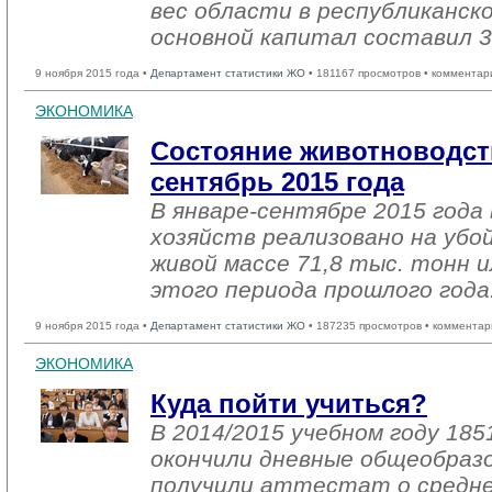
вес области в республиканск
основной капитал составил 3
9 ноября 2015 года •
Департамент статистики ЖО
• 181167 просмотров • комментар
ЭКОНОМИКА
Состояние животноводств
сентябрь 2015 года
В январе-сентябре 2015 года 
хозяйств реализовано на убо
живой массе 71,8 тыс. тонн и
этого периода прошлого года
9 ноября 2015 года •
Департамент статистики ЖО
• 187235 просмотров • комментар
ЭКОНОМИКА
Куда пойти учиться?
В 2014/2015 учебном году 185
окончили дневные общеобраз
получили аттестат о средне